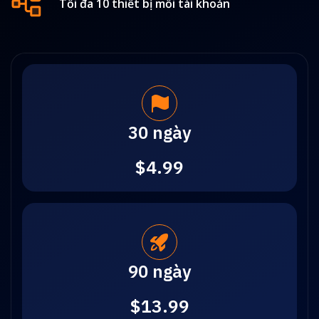
Tối đa 10 thiết bị mỗi tài khoản
30 ngày
$4.99
90 ngày
$13.99