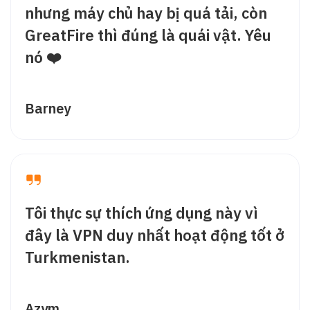
nhưng máy chủ hay bị quá tải, còn
GreatFire thì đúng là quái vật. Yêu
nó ❤️
Barney
Tôi thực sự thích ứng dụng này vì
đây là VPN duy nhất hoạt động tốt ở
Turkmenistan.
Azym