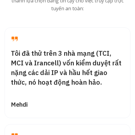
thành lựa chọn đáng tin cậy cho việc truy cập trực
tuyến an toàn:
Tôi đã thử trên 3 nhà mạng (TCI,
MCI và Irancell) vốn kiểm duyệt rất
nặng các dải IP và hầu hết giao
thức, nó hoạt động hoàn hảo.
Mehdi