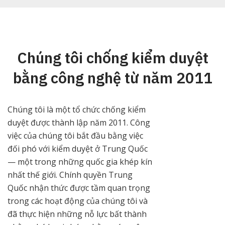
đa 10 thiết bị đồng thời. Bạn có thể sử dụng VPN
trên điện thoại, máy tính bảng, laptop và nhiều
hơn nữa — tất cả trong một gói đăng ký, cùng
một lúc.
Chúng tôi chống kiểm duyệt
bằng công nghệ từ năm 2011
Chúng tôi là một tổ chức chống kiểm
duyệt được thành lập năm 2011. Công
việc của chúng tôi bắt đầu bằng việc
đối phó với kiểm duyệt ở Trung Quốc
— một trong những quốc gia khép kín
nhất thế giới. Chính quyền Trung
Quốc nhận thức được tầm quan trọng
trong các hoạt động của chúng tôi và
đã thực hiện những nỗ lực bất thành