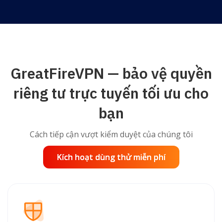
GreatFireVPN — bảo vệ quyền
riêng tư trực tuyến tối ưu cho
bạn
Cách tiếp cận vượt kiểm duyệt của chúng tôi
Kích hoạt dùng thử miễn phí
Kích hoạt dùng thử miễn phí