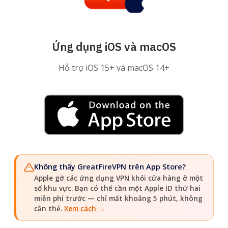
Ứng dụng iOS và macOS
Hỗ trợ iOS 15+ và macOS 14+
Không thấy GreatFireVPN trên App Store?
Apple gỡ các ứng dụng VPN khỏi cửa hàng ở một
số khu vực. Bạn có thể cần một Apple ID thứ hai
miễn phí trước — chỉ mất khoảng 5 phút, không
cần thẻ.
Xem cách →