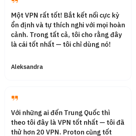
Một VPN rất tốt! Bắt kết nối cực kỳ
ổn định và tự thích nghi với mọi hoàn
cảnh. Trong tất cả, tôi cho rằng đây
là cái tốt nhất — tôi chỉ dùng nó!
Aleksandra
Với những ai đến Trung Quốc thì
theo tôi đây là VPN tốt nhất — tôi đã
thử hơn 20 VPN. Proton cũng tốt