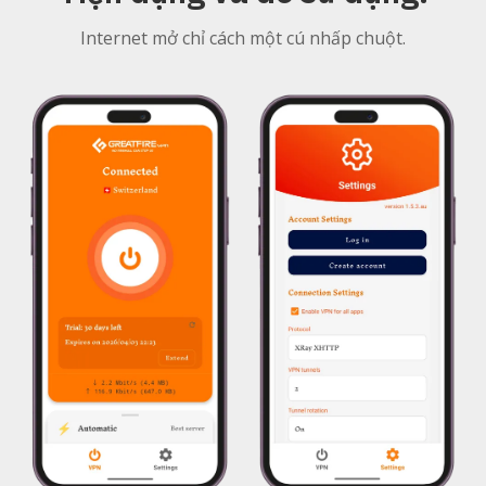
Internet mở chỉ cách một cú nhấp chuột.