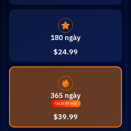
180 ngày
$24.99
365 ngày
Giá trị tốt nhất
$39.99