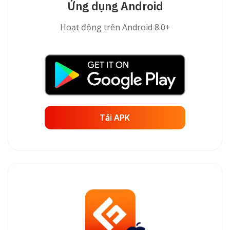
Ứng dụng Android
Hoạt động trên Android 8.0+
Tải APK
Tải APK