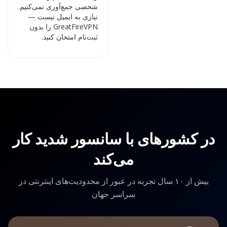
شخصی جمع‌آوری نمی‌کنیم.
نیازی به ایمیل نیست —
GreatFireVPN را بدون
ثبت‌نام امتحان کنید.
در کشورهای با سانسور شدید کار
می‌کند
بیش از ۱۰ سال تجربه در عبور از محدودیت‌های اینترنتی در
سراسر جهان