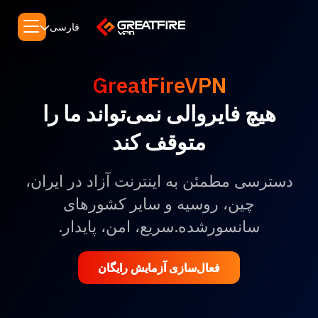
فارسی
GreatFireVPN
هیچ فایروالی نمی‌تواند ما را
متوقف کند
دسترسی مطمئن به اینترنت آزاد در ایران،
چین، روسیه و سایر کشورهای
سانسورشده.سریع، امن، پایدار.
فعال‌سازی آزمایش رایگان
فعال‌سازی آزمایش رایگان