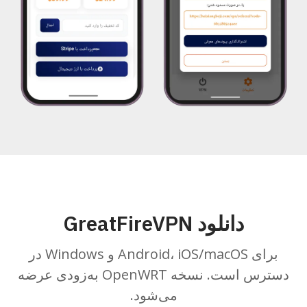
دانلود GreatFireVPN
برای Android، iOS/macOS و Windows در
دسترس است. نسخه OpenWRT به‌زودی عرضه
می‌شود.