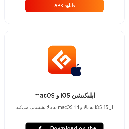
دانلود APK
دانلود APK
اپلیکیشن iOS و macOS
از iOS 15 به بالا و macOS 14 به بالا پشتیبانی می‌کند