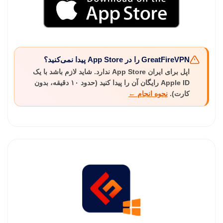
GreatFireVPN را در App Store پیدا نمی‌کنید؟
اپل برای ایران App Store ندارد. شاید لازم باشد با یک
Apple ID رایگان آن را پیدا کنید (حدود ۱۰ دقیقه، بدون
کارت).
نحوه انجام ←