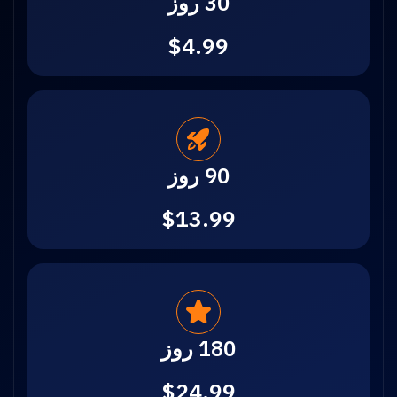
30 روز
$4.99
90 روز
$13.99
180 روز
$24.99