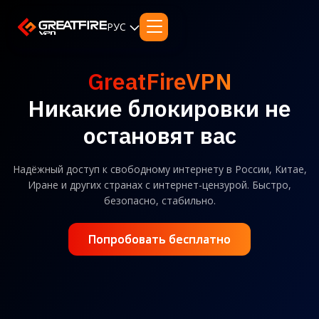
РУС
GreatFireVPN
Никакие блокировки не
остановят вас
Надёжный доступ к свободному интернету в России, Китае,
Иране и других странах с интернет-цензурой. Быстро,
безопасно, стабильно.
Попробовать бесплатно
Попробовать бесплатно