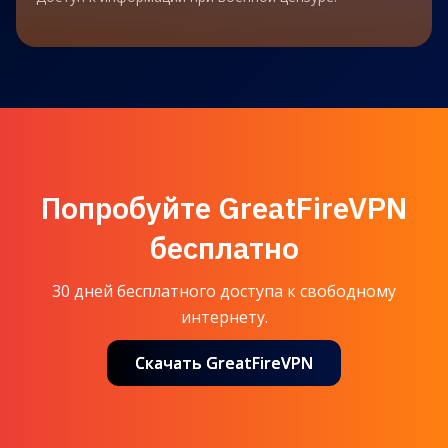
Попробуйте GreatFireVPN
бесплатно
30 дней бесплатного доступа к свободному
интернету.
Скачать GreatFireVPN
Скачать GreatFireVPN