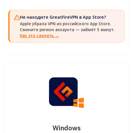
Не находите GreatFireVPN в App Store?
Apple убрала VPN из российского App Store.
Смените регион аккаунта — займёт 5 минут.
Как это сделать →
Windows