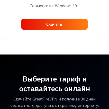
Совместим с Windows 10+
Скачать
Скачать
Выберите тариф и
оставайтесь онлайн
Скачайте GreatFireVPN и получите 30 дней
бесплатного доступа к открытому интернету.