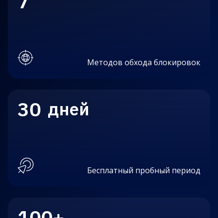
7
Методов обхода блокировок
30
f
дней
Бесплатный пробный период
100+