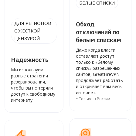
БЕЛЫЕ СПИСКИ
ДЛЯ РЕГИОНОВ
Обход
С ЖЕСТКОЙ
отключений по
ЦЕНЗУРОЙ
белым спискам
Даже когда власти
оставляют доступ
Надежность
только к «белому
списку» разрешённых
Мы используем
сайтов, GreatFireVPN
разные стратегии
продолжает работать
резервирования,
и открывает вам весь
чтобы вы не теряли
интернет.
доступ к свободному
* Только в России
интернету.