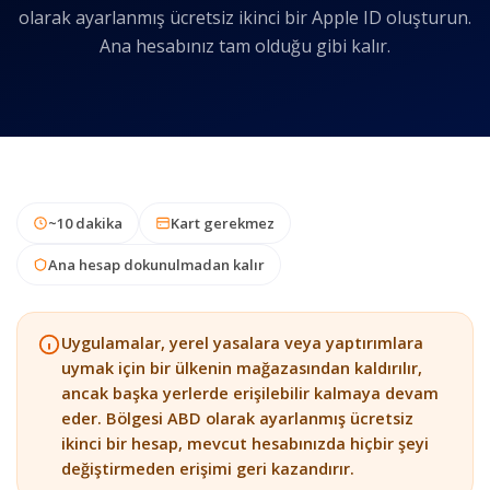
olarak ayarlanmış ücretsiz ikinci bir Apple ID oluşturun.
Ana hesabınız tam olduğu gibi kalır.
~10 dakika
Kart gerekmez
Ana hesap dokunulmadan kalır
Uygulamalar, yerel yasalara veya yaptırımlara
uymak için bir ülkenin mağazasından kaldırılır,
ancak başka yerlerde erişilebilir kalmaya devam
eder. Bölgesi ABD olarak ayarlanmış ücretsiz
ikinci bir hesap, mevcut hesabınızda hiçbir şeyi
değiştirmeden erişimi geri kazandırır.