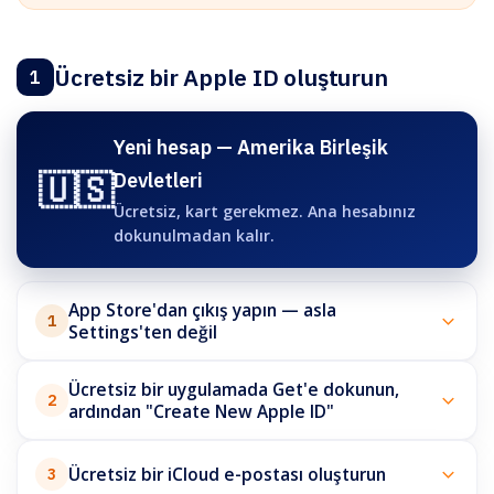
Ücretsiz bir Apple ID oluşturun
1
Yeni hesap — Amerika Birleşik
🇺🇸
Devletleri
Ücretsiz, kart gerekmez. Ana hesabınız
dokunulmadan kalır.
App Store'dan çıkış yapın — asla
1
Settings'ten değil
Ücretsiz bir uygulamada Get'e dokunun,
2
ardından "Create New Apple ID"
Ücretsiz bir iCloud e-postası oluşturun
3