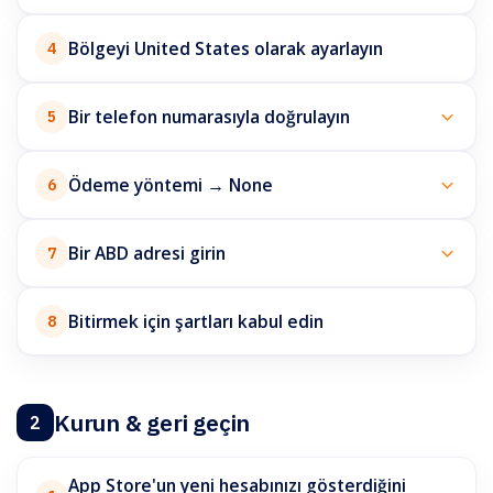
Bölgeyi United States olarak ayarlayın
4
Bir telefon numarasıyla doğrulayın
5
Ödeme yöntemi → None
6
Bir ABD adresi girin
7
Bitirmek için şartları kabul edin
8
Kurun & geri geçin
2
App Store'un yeni hesabınızı gösterdiğini