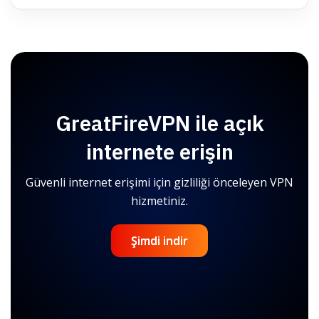
GreatFireVPN ile açık
internete erişin
Güvenli internet erişimi için gizliliği önceleyen VPN
hizmetiniz.
Şimdi indir
Şimdi indir