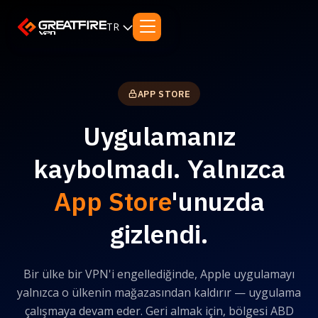
TR
APP STORE
Uygulamanız
kaybolmadı. Yalnızca
App Store
'unuzda
gizlendi.
Bir ülke bir VPN'i engellediğinde, Apple uygulamayı
yalnızca o ülkenin mağazasından kaldırır — uygulama
çalışmaya devam eder. Geri almak için, bölgesi ABD