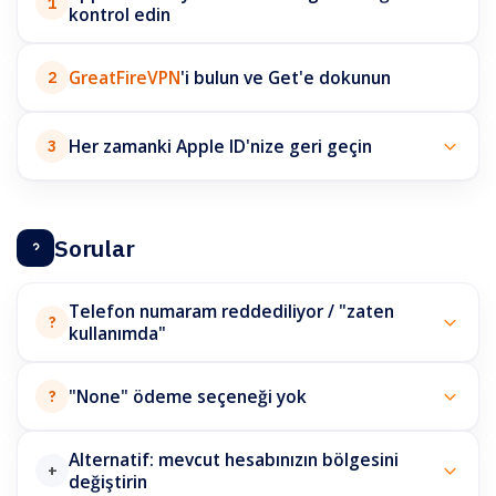
1
kontrol edin
GreatFireVPN
'i bulun ve Get'e dokunun
2
Her zamanki Apple ID'nize geri geçin
3
Sorular
Telefon numaram reddediliyor / "zaten
?
kullanımda"
"None" ödeme seçeneği yok
?
Alternatif: mevcut hesabınızın bölgesini
+
değiştirin