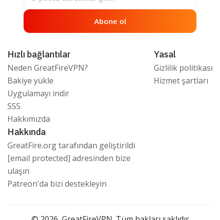
Abone ol
Hızlı bağlantılar
Yasal
Neden GreatFireVPN?
Gizlilik politikası
Bakiye yükle
Hizmet şartları
Uygulamayı indir
SSS
Hakkımızda
Hakkında
GreatFire.org tarafından geliştirildi
[email protected]
adresinden bize
ulaşın
Patreon'da bizi destekleyin
© 2026, GreatFireVPN. Tüm hakları saklıdır